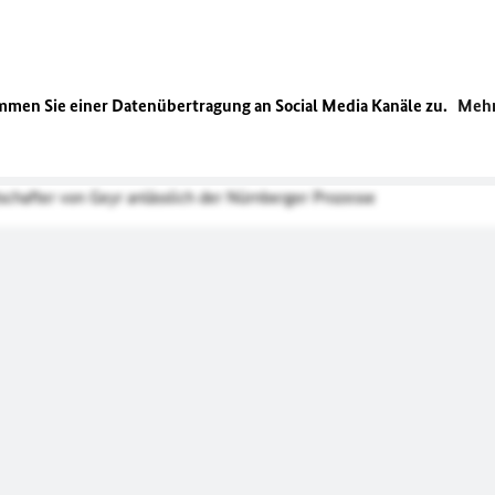
mmen Sie einer Datenübertragung an Social Media Kanäle zu.
Mehr
otschafter von Geyr anlässlich der Nürnberger Prozesse