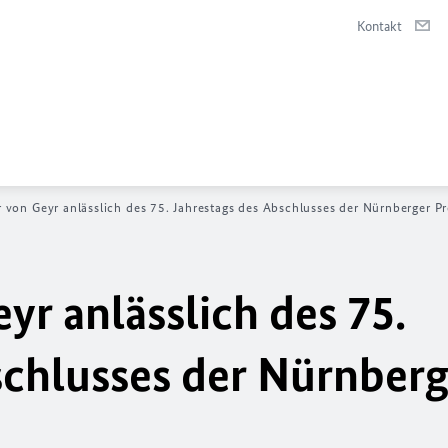
Kontakt
r von Geyr anlässlich des 75. Jahrestags des Abschlusses der Nürnberger P
yr anlässlich des 75.
schlusses der Nürnberg