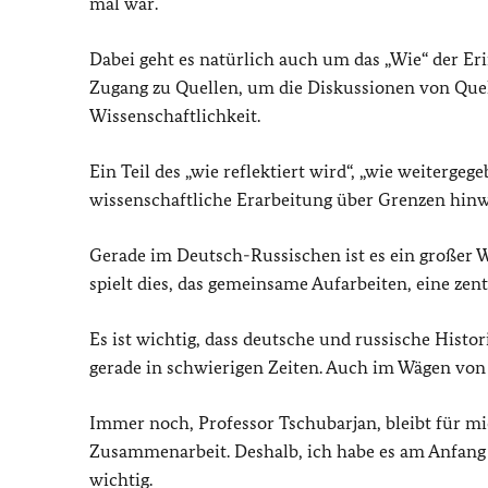
mal war.
Dabei geht es natürlich auch um das „Wie“ der E
Zugang zu Quellen, um die Diskussionen von Quel
Wissenschaftlichkeit.
Ein Teil des „wie reflektiert wird“, „wie weiterg
wissenschaftliche Erarbeitung über Grenzen hinw
Gerade im Deutsch-Russischen ist es ein großer 
spielt dies, das gemeinsame Aufarbeiten, eine zent
Es ist wichtig, dass deutsche und russische Histo
gerade in schwierigen Zeiten. Auch im Wägen vo
Immer noch, Professor Tschubarjan, bleibt für m
Zusammenarbeit. Deshalb, ich habe es am Anfang g
wichtig.