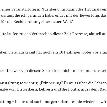
 einer Veranstaltung in Nürnberg, im Raum des Tribunals ei
 daraus, die ich gefunden habe, endet mit der Bewertung, das
 für die Rechtsordnung einer neuen Welt.“
ute laufen zu den Verbrechen dieser Zeit Prozesse, aktuell au
aben viele, ausgesagt hat auch ein 101-jähriges Opfer vor ein
etroffen war von diesem Schrecken, nicht mehr unter uns sei
ranstaltung so wichtig: „Erinnerung“. Es muss über die Lehren
ufgabe von Historikern, Lehrern und die Politik muss dem Ra
ortung – heute und auch morgen - damit es nie wieder so wir