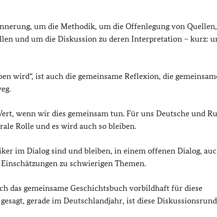
rinnerung, um die Methodik, um die Offenlegung von Quellen
len und um die Diskussion zu deren Interpretation – kurz: u
egeben wird“, ist auch die gemeinsame Reflexion, die gemeinsam
eg.
Wert, wenn wir dies gemeinsam tun. Für uns Deutsche und R
rale Rolle und es wird auch so bleiben.
riker im Dialog sind und bleiben, in einem offenen Dialog, au
n Einschätzungen zu schwierigen Themen.
ich das gemeinsame Geschichtsbuch vorbildhaft für diese
esagt, gerade im Deutschlandjahr, ist diese Diskussionsrund