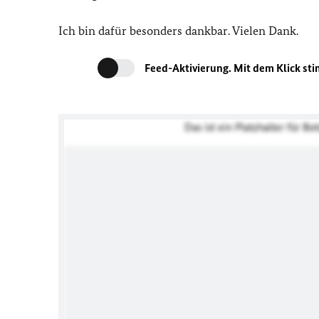
Ich bin dafür besonders dankbar. Vielen Dank.
Feed-Aktivierung. Mit dem Klick sti
Das ist ein Platzhalter für B