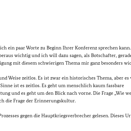
 ich ein paar Worte zu Beginn Ihrer Konferenz sprechen kann
beraus wichtig und ich will dazu sagen, als Botschafter, gerad
ftigung mit diesem schwierigen Thema mir ganz besonders wic
d Weise zeitlos. Es ist zwar ein historisches Thema, aber es 
inne ist es zeitlos. Es geht um menschlich kaum fassbare
itung und es geht um den Blick nach vorne. Die Frage „Wie w
ich die Frage der Erinnerungskultur.
Prozesses gegen die Hauptkriegsverbrecher gelesen. Dieses Ur