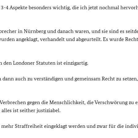
 3-4 Aspekte besonders wichtig, die ich jetzt nochmal hervo
rbrecher in Nürnberg und danach waren, und sie sind es seitd
wurden angeklagt, verhandelt und abgeurteilt. Es wurde Rech
 den Londoner Statuten ist einzigartig.
ch dann auch zu verständigen und gemeinsam Recht zu setzen, 
 Verbrechen gegen die Menschlichkeit, die Verschwörung zu 
les ist seither justiziabel.
mehr Straffreiheit eingeklagt werden und zwar für die indiv