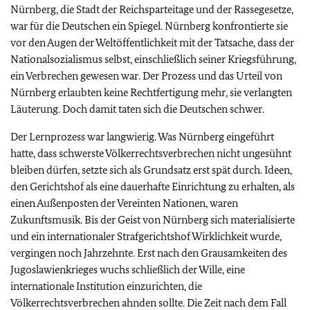
Nürnberg, die Stadt der Reichsparteitage und der Rassegesetze,
war für die Deutschen ein Spiegel. Nürnberg konfrontierte sie
vor den Augen der Weltöffentlichkeit mit der Tatsache, dass der
Nationalsozialismus selbst, einschließlich seiner Kriegsführung,
ein Verbrechen gewesen war. Der Prozess und das Urteil von
Nürnberg erlaubten keine Rechtfertigung mehr, sie verlangten
Läuterung. Doch damit taten sich die Deutschen schwer.
Der Lernprozess war langwierig. Was Nürnberg eingeführt
hatte, dass schwerste Völkerrechtsverbrechen nicht ungesühnt
bleiben dürfen, setzte sich als Grundsatz erst spät durch. Ideen,
den Gerichtshof als eine dauerhafte Einrichtung zu erhalten, als
einen Außenposten der Vereinten Nationen, waren
Zukunftsmusik. Bis der Geist von Nürnberg sich materialisierte
und ein internationaler Strafgerichtshof Wirklichkeit wurde,
vergingen noch Jahrzehnte. Erst nach den Grausamkeiten des
Jugoslawienkrieges wuchs schließlich der Wille, eine
internationale Institution einzurichten, die
Völkerrechtsverbrechen ahnden sollte. Die Zeit nach dem Fall