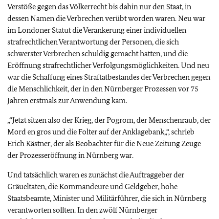
Verstöße gegen das Völkerrecht bis dahin nur den Staat, in
dessen Namen die Verbrechen verübt worden waren. Neu war
im Londoner Statut die Verankerung einer individuellen
strafrechtlichen Verantwortung der Personen, die sich
schwerster Verbrechen schuldig gemacht hatten, und die
Eröffnung strafrechtlicher Verfolgungsmöglichkeiten. Und neu
war die Schaffung eines Straftatbestandes der Verbrechen gegen
die Menschlichkeit, der in den Nürnberger Prozessen vor 75
Jahren erstmals zur Anwendung kam.
„“Jetzt sitzen also der Krieg, der Pogrom, der Menschenraub, der
Mord en gros und die Folter auf der Anklagebank„“, schrieb
Erich Kästner, der als Beobachter für die Neue Zeitung Zeuge
der Prozesseröffnung in Nürnberg war.
Und tatsächlich waren es zunächst die Auftraggeber der
Gräueltaten, die Kommandeure und Geldgeber, hohe
Staatsbeamte, Minister und Militärführer, die sich in Nürnberg
verantworten sollten. In den zwölf Nürnberger