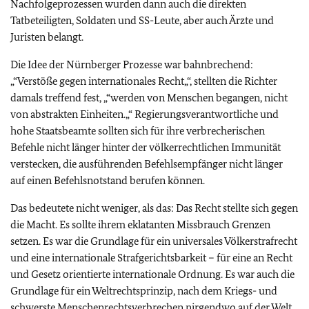
Nachfolgeprozessen wurden dann auch die direkten
Tatbeteiligten, Soldaten und SS-Leute, aber auch Ärzte und
Juristen belangt.
Die Idee der Nürnberger Prozesse war bahnbrechend:
„“Verstöße gegen internationales Recht„“, stellten die Richter
damals treffend fest, „“werden von Menschen begangen, nicht
von abstrakten Einheiten.„“ Regierungsverantwortliche und
hohe Staatsbeamte sollten sich für ihre verbrecherischen
Befehle nicht länger hinter der völkerrechtlichen Immunität
verstecken, die ausführenden Befehlsempfänger nicht länger
auf einen Befehlsnotstand berufen können.
Das bedeutete nicht weniger, als das: Das Recht stellte sich gegen
die Macht. Es sollte ihrem eklatanten Missbrauch Grenzen
setzen. Es war die Grundlage für ein universales Völkerstrafrecht
und eine internationale Strafgerichtsbarkeit – für eine an Recht
und Gesetz orientierte internationale Ordnung. Es war auch die
Grundlage für ein Weltrechtsprinzip, nach dem Kriegs- und
schwerste Menschenrechtsverbrechen nirgendwo auf der Welt