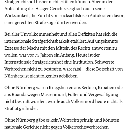
Strafgerichtshof bisher nicht erfüllen können. Aber in der
Anfechtung des Haager Gerichts zeigt sich auch seine
Wirksamkeit, die Furcht von rücksichtslosen Autokraten davor,
einer gerechten Strafe zugeführt zu werden.
Bei aller Unvollkommenheit und allen Defiziten hat sich die
internationale Strafgerichtsbarkeit etabliert. Auf ungekannte
Exzesse der Macht mit den Mitteln des Rechts antworten zu
wollen, war vor 75 Jahren ein Anfang. Heute ist der
Internationale Strafgerichtshof eine Institution. Schwerste
Verbrechen nicht zu bestrafen, wäre fatal – diese Botschaft von
Nürnberg ist nicht folgenlos geblieben.
Ohne Nürnberg wären Kriegsherren aus Serbien, Kroatien oder
aus Ruanda wegen Massenmord, Folter und Vergewaltigung
nicht bestraft worden; würde auch Völkermord heute nicht als
Straftat geahndet.
Ohne Nürnberg gäbe es kein Weltrechtsprinzip und könnten
nationale Gerichte nicht gegen Völkerrechtsverbrechen