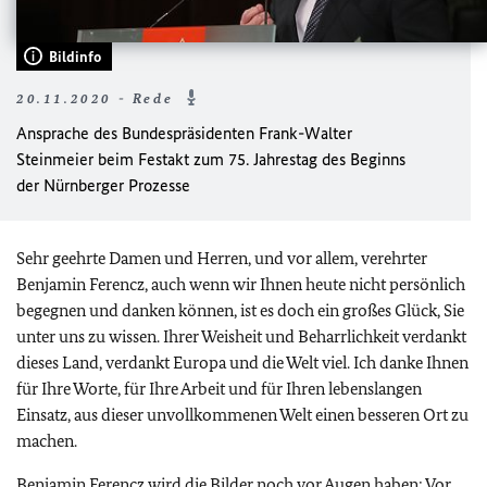
Bildinfo
20.11.2020 - Rede
Ansprache des Bundespräsidenten Frank-Walter
Steinmeier beim Festakt zum 75. Jahrestag des Beginns
der Nürnberger Prozesse
Sehr geehrte Damen und Herren, und vor allem, verehrter
Benjamin Ferencz, auch wenn wir Ihnen heute nicht persönlich
begegnen und danken können, ist es doch ein großes Glück, Sie
unter uns zu wissen. Ihrer Weisheit und Beharrlichkeit verdankt
dieses Land, verdankt Europa und die Welt viel. Ich danke Ihnen
für Ihre Worte, für Ihre Arbeit und für Ihren lebenslangen
Einsatz, aus dieser unvollkommenen Welt einen besseren Ort zu
machen.
Benjamin Ferencz wird die Bilder noch vor Augen haben: Vor