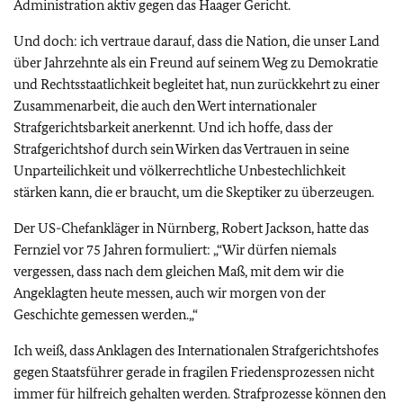
Administration aktiv gegen das Haager Gericht.
Und doch: ich vertraue darauf, dass die Nation, die unser Land
über Jahrzehnte als ein Freund auf seinem Weg zu Demokratie
und Rechtsstaatlichkeit begleitet hat, nun zurückkehrt zu einer
Zusammenarbeit, die auch den Wert internationaler
Strafgerichtsbarkeit anerkennt. Und ich hoffe, dass der
Strafgerichtshof durch sein Wirken das Vertrauen in seine
Unparteilichkeit und völkerrechtliche Unbestechlichkeit
stärken kann, die er braucht, um die Skeptiker zu überzeugen.
Der US-Chefankläger in Nürnberg, Robert Jackson, hatte das
Fernziel vor 75 Jahren formuliert: „“Wir dürfen niemals
vergessen, dass nach dem gleichen Maß, mit dem wir die
Angeklagten heute messen, auch wir morgen von der
Geschichte gemessen werden.„“
Ich weiß, dass Anklagen des Internationalen Strafgerichtshofes
gegen Staatsführer gerade in fragilen Friedensprozessen nicht
immer für hilfreich gehalten werden. Strafprozesse können den