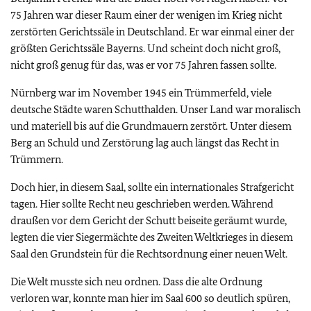
75 Jahren war dieser Raum einer der wenigen im Krieg nicht
zerstörten Gerichtssäle in Deutschland. Er war einmal einer der
größten Gerichtssäle Bayerns. Und scheint doch nicht groß,
nicht groß genug für das, was er vor 75 Jahren fassen sollte.
Nürnberg war im November 1945 ein Trümmerfeld, viele
deutsche Städte waren Schutthalden. Unser Land war moralisch
und materiell bis auf die Grundmauern zerstört. Unter diesem
Berg an Schuld und Zerstörung lag auch längst das Recht in
Trümmern.
Doch hier, in diesem Saal, sollte ein internationales Strafgericht
tagen. Hier sollte Recht neu geschrieben werden. Während
draußen vor dem Gericht der Schutt beiseite geräumt wurde,
legten die vier Siegermächte des Zweiten Weltkrieges in diesem
Saal den Grundstein für die Rechtsordnung einer neuen Welt.
Die Welt musste sich neu ordnen. Dass die alte Ordnung
verloren war, konnte man hier im Saal 600 so deutlich spüren,