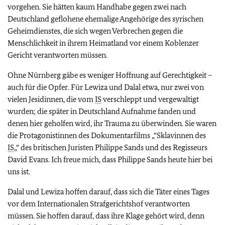
vorgehen. Sie hätten kaum Handhabe gegen zwei nach
Deutschland geflohene ehemalige Angehörige des syrischen
Geheimdienstes, die sich wegen Verbrechen gegen die
Menschlichkeit in ihrem Heimatland vor einem Koblenzer
Gericht verantworten müssen.
Ohne Nürnberg gäbe es weniger Hoffnung auf Gerechtigkeit –
auch für die Opfer. Für Lewiza und Dalal etwa, nur zwei von
vielen Jesidinnen, die vom
IS
verschleppt und vergewaltigt
wurden; die später in Deutschland Aufnahme fanden und
denen hier geholfen wird, ihr Trauma zu überwinden. Sie waren
die Protagonistinnen des Dokumentarfilms „“Sklavinnen des
IS
„“ des britischen Juristen Philippe Sands und des Regisseurs
David Evans. Ich freue mich, dass Philippe Sands heute hier bei
uns ist.
Dalal und Lewiza hoffen darauf, dass sich die Täter eines Tages
vor dem Internationalen Strafgerichtshof verantworten
müssen. Sie hoffen darauf, dass ihre Klage gehört wird, denn