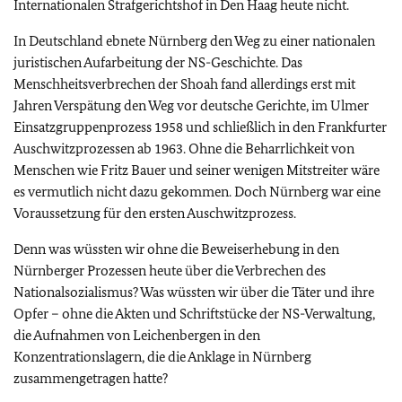
Internationalen Strafgerichtshof in Den Haag heute nicht.
In Deutschland ebnete Nürnberg den Weg zu einer nationalen
juristischen Aufarbeitung der NS-Geschichte. Das
Menschheitsverbrechen der Shoah fand allerdings erst mit
Jahren Verspätung den Weg vor deutsche Gerichte, im Ulmer
Einsatzgruppenprozess 1958 und schließlich in den Frankfurter
Auschwitzprozessen ab 1963. Ohne die Beharrlichkeit von
Menschen wie Fritz Bauer und seiner wenigen Mitstreiter wäre
es vermutlich nicht dazu gekommen. Doch Nürnberg war eine
Voraussetzung für den ersten Auschwitzprozess.
Denn was wüssten wir ohne die Beweiserhebung in den
Nürnberger Prozessen heute über die Verbrechen des
Nationalsozialismus? Was wüssten wir über die Täter und ihre
Opfer – ohne die Akten und Schriftstücke der NS-Verwaltung,
die Aufnahmen von Leichenbergen in den
Konzentrationslagern, die die Anklage in Nürnberg
zusammengetragen hatte?