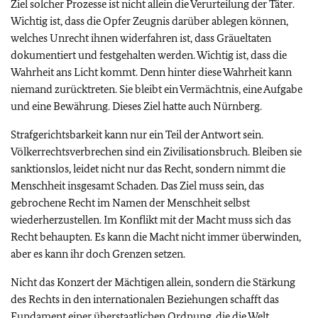
Ziel solcher Prozesse ist nicht allein die Verurteilung der Täter.
Wichtig ist, dass die Opfer Zeugnis darüber ablegen können,
welches Unrecht ihnen widerfahren ist, dass Gräueltaten
dokumentiert und festgehalten werden. Wichtig ist, dass die
Wahrheit ans Licht kommt. Denn hinter diese Wahrheit kann
niemand zurücktreten. Sie bleibt ein Vermächtnis, eine Aufgabe
und eine Bewährung. Dieses Ziel hatte auch Nürnberg.
Strafgerichtsbarkeit kann nur ein Teil der Antwort sein.
Völkerrechtsverbrechen sind ein Zivilisationsbruch. Bleiben sie
sanktionslos, leidet nicht nur das Recht, sondern nimmt die
Menschheit insgesamt Schaden. Das Ziel muss sein, das
gebrochene Recht im Namen der Menschheit selbst
wiederherzustellen. Im Konflikt mit der Macht muss sich das
Recht behaupten. Es kann die Macht nicht immer überwinden,
aber es kann ihr doch Grenzen setzen.
Nicht das Konzert der Mächtigen allein, sondern die Stärkung
des Rechts in den internationalen Beziehungen schafft das
Fundament einer überstaatlichen Ordnung, die die Welt