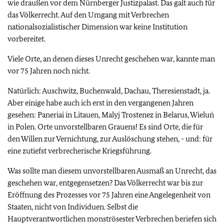
wie draußen vor dem Nürnberger Justizpalast. Das galt auch für
das Völkerrecht. Auf den Umgang mit Verbrechen
nationalsozialistischer Dimension war keine Institution
vorbereitet.
Viele Orte, an denen dieses Unrecht geschehen war, kannte man
vor 75 Jahren noch nicht.
Natürlich: Auschwitz, Buchenwald, Dachau, Theresienstadt, ja.
Aber einige habe auch ich erst in den vergangenen Jahren
gesehen: Paneriai in Litauen, Malyj Trostenez in Belarus, Wieluń
in Polen. Orte unvorstellbaren Grauens! Es sind Orte, die für
den Willen zur Vernichtung, zur Auslöschung stehen, - und: für
eine zutiefst verbrecherische Kriegsführung.
Was sollte man diesem unvorstellbaren Ausmaß an Unrecht, das
geschehen war, entgegensetzen? Das Völkerrecht war bis zur
Eröffnung des Prozesses vor 75 Jahren eine Angelegenheit von
Staaten, nicht von Individuen. Selbst die
Hauptverantwortlichen monströsester Verbrechen beriefen sich