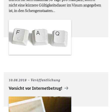
nicht eine kürzere Gültigkeitsdauer im Visum angegeben
ist, in den Schengenstaaten…
10.08.2018
Veröffentlichung
Vorsicht vor Internetbetrug!