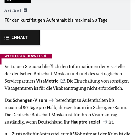
Artikel
Für den kurzfristigen Aufenthalt bis maximal 90 Tage
INHALT
WICHTIGER HINWEIS
Vertrauen Sie ausschließlich den Informationen der Visastelle
der deutschen Botschaft Moskau und und des vertraglichen
Servicepartners
VisaMetric
. Die Einschaltung von sonstigen
Visaagenturen ist für die Visabeantragung nicht erforderlich.
Das
Schengen-Visum
berechtigt zu Aufenthalten bis
maximal 90 Tage pro Halbjahreszeitraum im Schengen-Raum.
Die Deutsche Botschaft Moskau ist für ihren Visumantrag
zuständig, wenn Deutschland Ihr
Hauptreiseziel
ist.
Zuständig für Antragsteller mit Wohnsitz auf der Krim ist die