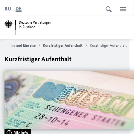
RU
DE
Deutsche Vertretungen
in Russland
e
Visa und Einreise
Kurzfristiger Aufenthalt
Kurzfristiger Aufenthalt
Kurzfristiger Aufenthalt
Bildinfo