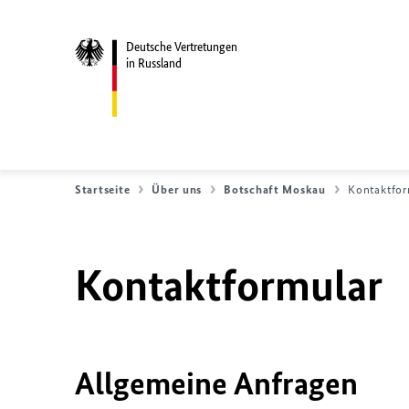
Deutsche Vertretungen
in Russland
Startseite
Über uns
Botschaft Moskau
Kontaktfor
Kontaktformular
Allgemeine Anfragen