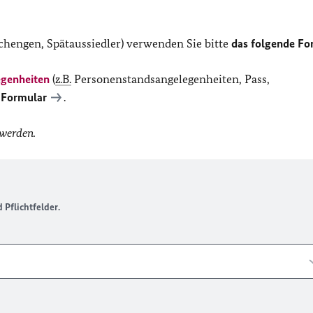
chengen, Spätaussiedler) verwenden Sie bitte
das folgende Fo
egenheiten
(
z.B.
Personenstandsangelegenheiten, Pass,
 Formular
.
 werden.
Pflichtfelder.