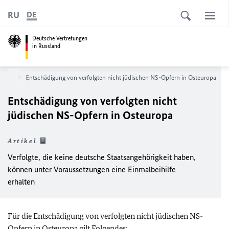
RU
DE
Deutsche Vertretungen
in Russland
hung
Entschädigung von verfolgten nicht jüdischen NS-Opfern in Osteuropa
Entschädigung von verfolgten nicht
jüdischen NS-Opfern in Osteuropa
Artikel
Verfolgte, die keine deutsche Staatsangehörigkeit haben,
können unter Voraussetzungen eine Einmalbeihilfe
erhalten
Für die Entschädigung von verfolgten nicht jüdischen NS-
Opfern in Osteuropa gilt Folgendes: