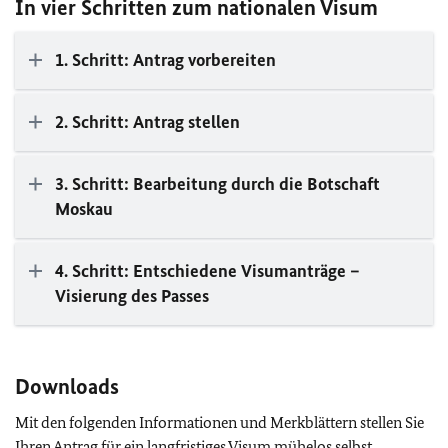
In vier Schritten zum nationalen Visum
1. Schritt: Antrag vorbereiten
2. Schritt: Antrag stellen
3. Schritt: Bearbeitung durch die Botschaft
Moskau
4. Schritt: Entschiedene Visumanträge –
Visierung des Passes
Downloads
Mit den folgenden Informationen und Merkblättern stellen Sie
Ihren Antrag für ein langfristiges Visum mühelos selbst