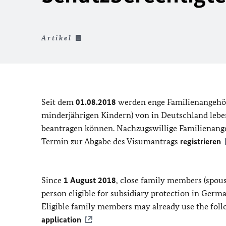
Artikel
Seit dem
01.08.2018
werden enge Familienangehöri
minderjährigen Kindern) von in Deutschland leb
beantragen können. Nachzugswillige Familienangehö
Termin zur Abgabe des Visumantrags
registrieren
Since
1 August 2018
, close family members (spous
person eligible for subsidiary protection in German
Eligible family members may already use the fol
application