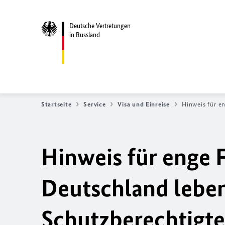
Deutsche Vertretungen
in Russland
Startseite
Service
Visa und Einreise
Hinweis für e
Hinweis für enge 
Deutschland leben
Schutzberechtigt