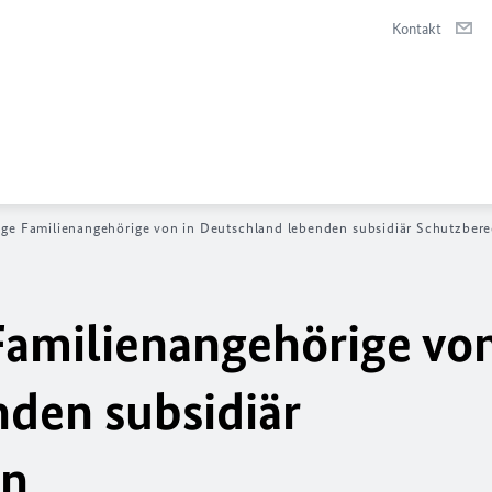
Kontakt
nge Familienangehörige von in Deutschland lebenden subsidiär Schutzbere
Familienangehörige von
den subsidiär
en