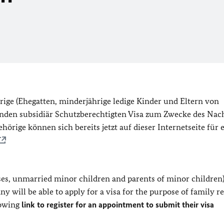
ge (Ehegatten, minderjährige ledige Kinder und Eltern von
enden subsidiär Schutzberechtigten Visa zum Zwecke des Nac
rige können sich bereits jetzt auf dieser Internetseite für 
es, unmarried minor children and parents of minor children)
y will be able to apply for a visa for the purpose of family r
lowing
link to register for an appointment to submit their visa