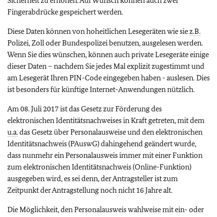
Sicherheit zu erhöhen. Auf Wunsch können auch zwei
Fingerabdrücke gespeichert werden.
Diese Daten können von hoheitlichen Lesegeräten wie sie
z.B.
Polizei, Zoll oder Bundespolizei benutzen, ausgelesen werden.
Wenn Sie dies wünschen, können auch private Lesegeräte einige
dieser Daten – nachdem Sie jedes Mal explizit zugestimmt und
am Lesegerät Ihren PIN-Code eingegeben haben - auslesen. Dies
ist besonders für künftige Internet-Anwendungen nützlich.
Am 08. Juli 2017 ist das Gesetz zur Förderung des
elektronischen Identitätsnachweises in Kraft getreten, mit dem
u.a.
das Gesetz über Personalausweise und den elektronischen
Identitätsnachweis (PAuswG) dahingehend geändert wurde,
dass nunmehr ein Personalausweis immer mit einer Funktion
zum elektronischen Identitätsnachweis (Online-Funktion)
ausgegeben wird, es sei denn, der Antragsteller ist zum
Zeitpunkt der Antragstellung noch nicht 16 Jahre alt.
Die Möglichkeit, den Personalausweis wahlweise mit ein- oder