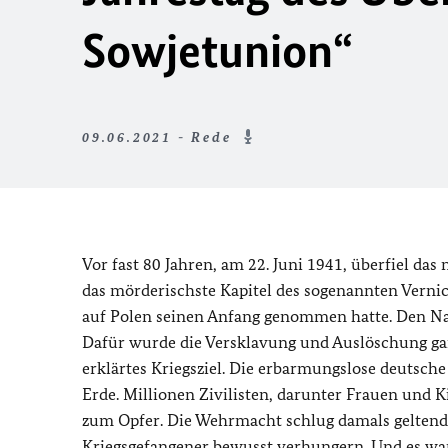
Sowjetunion“
09.06.2021 - Rede
Vor fast 80 Jahren, am 22. Juni 1941, überfiel da
das mörderischste Kapitel des sogenannten Verni
auf Polen seinen Anfang genommen hatte. Den Nat
Dafür wurde die Versklavung und Auslöschung ga
erklärtes Kriegsziel. Die erbarmungslose deutsch
Erde. Millionen Zivilisten, darunter Frauen und 
zum Opfer. Die Wehrmacht schlug damals geltende
Kriegsgefangener bewusst verhungern. Und es ware