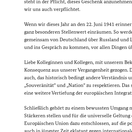
steht in der Pflicht, dieses Geschenk anzunehmen
wir uns auch verpflichtet.
Wenn wir dieses Jahr an den 22. Juni 1941 erinn
ganz besonderen Stellenwert einräumen. So werd
gemeinsam von Deutschland über Russland und Li
und ins Gespräch zu kommen, vor allen Dingen ü
Liebe Kolleginnen und Kollegen, mit unserem Bek
Konsequenz aus unserer Vergangenheit gezogen. 
auch, das historisch bedingt andere Verständnis 
„Souveränität“ und „Nation“ zu respektieren. Das
eine weitere Vertiefung der europäischen Integrat
Schließlich gehört zu einem bewussten Umgang mi
Stärkeren stellen und für die universelle Geltun
Europäischen Union dazu entschlossen, auf die po
auch in jüngster Zeit eklatant gegen internationa