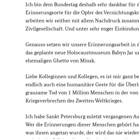
Ich bin dem Bundestag deshalb sehr dankbar für d
Erinnerungsorte für die Opfer des Vernichtungsk
arbeiten wir seither mit allem Nachdruck zusamm
Zivilgesellschaft. Und unter sehr enger Einbind
Genauso setzen wir unsere Erinnerungsarbeit in d
das geplante neue Holocaustmuseum Babyn Jar unt
ehemaligen Ghetto von Minsk.
Liebe Kolleginnen und Kollegen, es ist mir ganz b
endlich auch eine humanitäre Geste für die Über
grausame Tod von 1 Million Menschen in der von
Kriegsverbrechen des Zweiten Weltkrieges.
Ich habe Sankt Petersburg zuletzt vergangenen A
Wer die Erinnerungen dieser Menschen gehört hat,
was ihnen angetan wurde, der wird das nie wieder