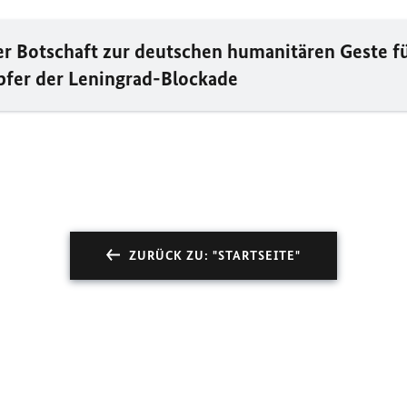
er Botschaft zur deutschen humanitären Geste f
fer der Leningrad-Blockade
ZURÜCK ZU: "STARTSEITE"