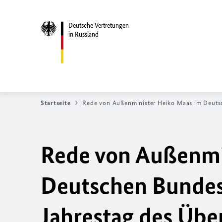
Deutsche Vertretungen
in Russland
Startseite
Rede von Außenminister Heiko Maas im Deutsch
Rede von Außenmi
Deutschen Bundest
Jahrestag des Über