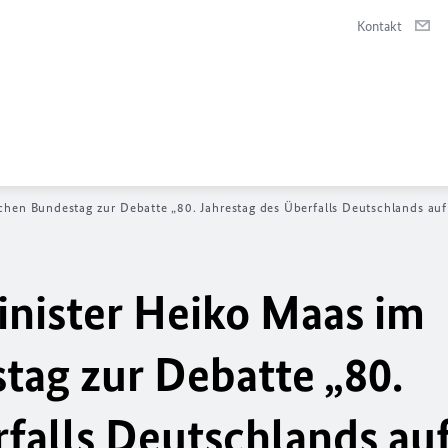
Kontakt
en Bundestag zur Debatte „80. Jahrestag des Überfalls Deutschlands auf
nister Heiko Maas im
ag zur Debatte „80.
falls Deutschlands auf