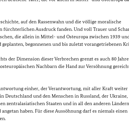
Geschichte, auf den Rassenwahn und die völlige moralische
n fürchterlichen Ausdruck fanden. Und voll Trauer und Sch
schen, die allein in Mittel- und Osteuropa zwischen 1939 un
 geplanten, begonnenen und bis zuletzt vorangetriebenen Kri
ts der Dimension dieser Verbrechen grenzt es auch 80 Jahre
 osteuropäischen Nachbarn die Hand zur Versöhnung gereich
ntwortung einher, der Verantwortung, mit aller Kraft weiter
n Deutschland und den Menschen in Russland, der Ukraine, 
en zentralasiatischen Staaten und in all den anderen Länder
d angetan haben. Für diese Aussöhnung darf es niemals einen
en.