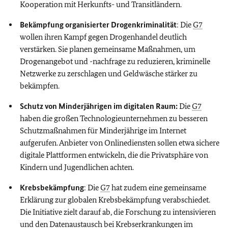
Kooperation mit Herkunfts- und Transitländern.
Bekämpfung organisierter Drogenkriminalität
: Die
G7
wollen ihren Kampf gegen Drogenhandel deutlich
verstärken. Sie planen gemeinsame Maßnahmen, um
Drogenangebot und -nachfrage zu reduzieren, kriminelle
Netzwerke zu zerschlagen und Geldwäsche stärker zu
bekämpfen.
Schutz von Minderjährigen im digitalen Raum:
Die
G7
haben die großen Technologieunternehmen zu besseren
Schutzmaßnahmen für Minderjährige im Internet
aufgerufen. Anbieter von Onlinediensten sollen etwa sichere
digitale Plattformen entwickeln, die die Privatsphäre von
Kindern und Jugendlichen achten.
Krebsbekämpfung
: Die
G7
hat zudem eine gemeinsame
Erklärung zur globalen Krebsbekämpfung verabschiedet.
Die Initiative zielt darauf ab, die Forschung zu intensivieren
und den Datenaustausch bei Krebserkrankungen im