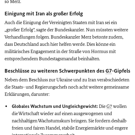
so Merz.
Einigung mit Iran als großer Erfolg
Auch die Einigung der Vereinigten Staaten mit Iran sei ein
„großer Erfolg“, sagte der Bundeskanzler. Nun müssten weitere
Verhandlungen folgen. Bundeskanzler Merz betonte zudem,
dass Deutschland auch hier helfen werde. Dies könne ein
militärisches Engagement in der Straße von Hormus mit
entsprechendem Bundestagsmandat beinhalten.
Beschlüsse zu weiteren Schwerpunkten des
G7
-Gipfels
Neben dem Beschluss zur Ukraine und zu Iran verabschiedeten
die Staats- und Regierungschefs noch acht weitere gemeinsame
Erklärungen, darunter:
Globales Wachstum und Ungleichgewicht:
Die
G7
wollen
die Wirtschaft wieder auf einen ausgewogenen und
nachhaltigen Wachstumskurs bringen. Sie fordern deshalb
freien und fairen Handel, stabile Energiemärkte und engere