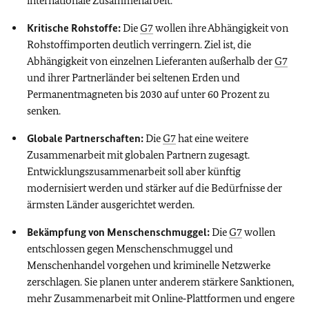
internationale Zusammenarbeit.
Kritische Rohstoffe:
Die
G7
wollen ihre Abhängigkeit von
Rohstoffimporten deutlich verringern. Ziel ist, die
Abhängigkeit von einzelnen Lieferanten außerhalb der
G7
und ihrer Partnerländer bei seltenen Erden und
Permanentmagneten bis 2030 auf unter 60 Prozent zu
senken.
Globale Partnerschaften:
Die
G7
hat eine weitere
Zusammenarbeit mit globalen Partnern zugesagt.
Entwicklungszusammenarbeit soll aber künftig
modernisiert werden und stärker auf die Bedürfnisse der
ärmsten Länder ausgerichtet werden.
Bekämpfung von Menschenschmuggel:
Die
G7
wollen
entschlossen gegen Menschenschmuggel und
Menschenhandel vorgehen und kriminelle Netzwerke
zerschlagen. Sie planen unter anderem stärkere Sanktionen,
mehr Zusammenarbeit mit Online‑Plattformen und engere