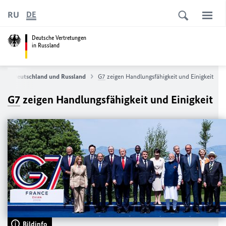
RU
DE
Deutsche Vertretungen
in Russland
e
Deutschland und Russland
G7
zeigen Handlungsfähigkeit und Einigkeit
G7
zeigen Handlungsfähigkeit und Einigkeit
Bildinfo