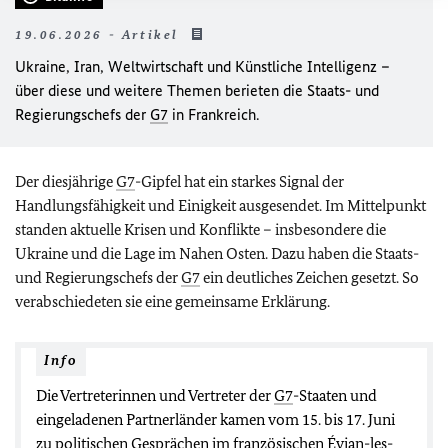
19.06.2026 - Artikel
Ukraine, Iran, Weltwirtschaft und Künstliche Intelligenz –
über diese und weitere Themen berieten die Staats- und
Regierungschefs der
G7
in Frankreich.
Der diesjährige
G7
-Gipfel hat ein starkes Signal der
Handlungsfähigkeit und Einigkeit ausgesendet. Im Mittelpunkt
standen aktuelle Krisen und Konflikte – insbesondere die
Ukraine und die Lage im Nahen Osten. Dazu haben die Staats-
und Regierungschefs der
G7
ein deutliches Zeichen gesetzt. So
verabschiedeten sie eine gemeinsame Erklärung.
Info
Die Vertreterinnen und Vertreter der
G7
-Staaten und
eingeladenen Partnerländer kamen vom 15. bis 17. Juni
zu politischen Gesprächen im französischen Évian-les-