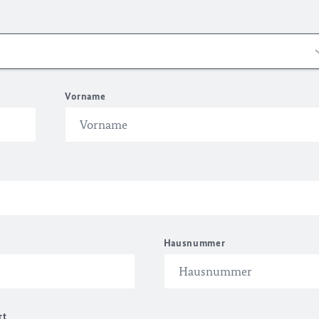
Vorname
Hausnummer
rt