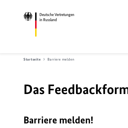
Deutsche Vertretungen
in Russland
Startseite
Barriere melden
Das Feedbackformu
Barriere melden!