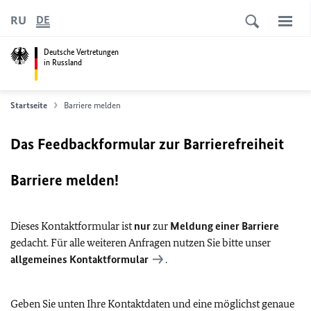
RU
DE
Deutsche Vertretungen
in Russland
Startseite
Barriere melden
Das Feedbackformular zur Barrierefreiheit
Barriere melden!
Dieses Kontaktformular ist
nur
zur
Meldung einer Barriere
gedacht. Für alle weiteren Anfragen nutzen Sie bitte unser
allgemeines Kontaktformular
.
Geben Sie unten Ihre Kontaktdaten und eine möglichst genaue