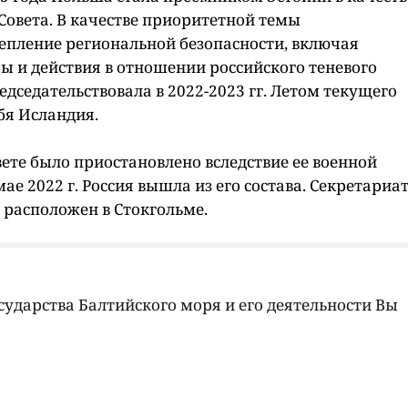
Совета. В качестве приоритетной темы
епление региональной безопасности, включая
 и действия в отношении российского теневого
едседательствовала в 2022-2023 гг. Летом текущего
бя Исландия.
овете было приостановлено вследствие ее военной
ае 2022 г. Россия вышла из его состава. Секретариа
 расположен в Стокгольме.
ударства Балтийского моря и его деятельности Вы