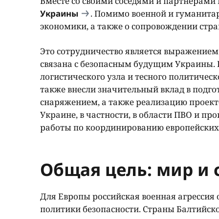
Вместе со своими соседями и партнерами
Украины
. Помимо военной и гуманитар
экономики, а также о сопровождении стра
Это сотрудничество является выражением
связана с безопасным будущим Украины. П
логистического узла и тесного политическ
также внесли значительный вклад в подг
снаряжением, а также реализацию проект
Украине, в частности, в области ПВО и п
работы по координированию европейски
Общая цель: мир и 
Для Европы российская военная агрессия 
политики безопасности. Страны Балтийско