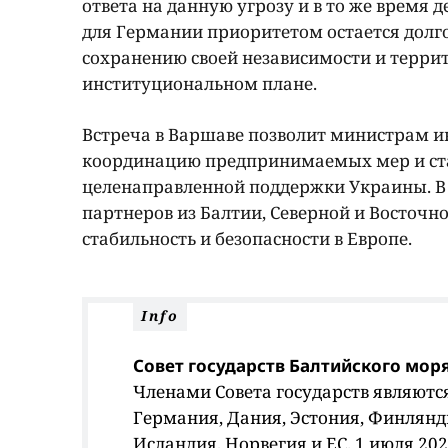
ответа на данную угрозу и в то же время
для Германии приоритетом остается долг
сохранению своей независимости и террит
институциональном плане.
Встреча в Варшаве позволит министрам и
координацию предпринимаемых мер и ста
целенаправленной поддержки Украины. В 
партнеров из Балтии, Северной и Восточн
стабильность и безопасности в Европе.
Info
Совет государств Балтийского мор
Членами Совета государств являютс
Германия, Дания, Эстония, Финлянди
Исландия, Норвегия и ЕС. 1 июля 20