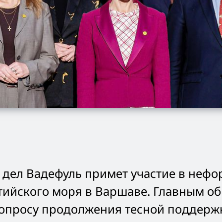
 дел Вадефуль примет участие в неф
лтийского моря в Варшаве. Главным о
опросу продолжения тесной поддерж