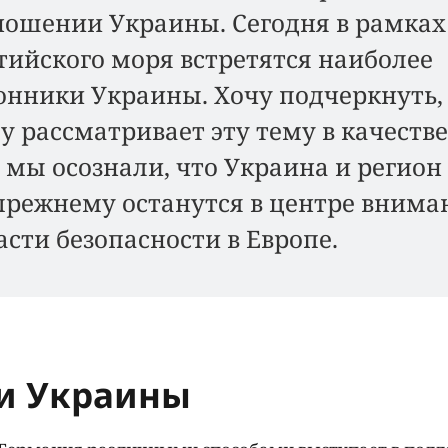
тношении Украины. Сегодня в рамках
тийского моря встретятся наиболее
онники Украины. Хочу подчеркнуть,
 рассматривает эту тему в качестве
 мы осознали, что Украина и регион
прежнему останутся в центре внима
сти безопасности в Европе.
и Украины