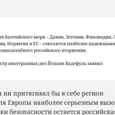
тв Балтийского моря – Дания, Эстония, Финляндия, 
ия, Норвегия и ЕС – считаются наиболее надежным
номасштабного российского вторжения.
тр иностранных дел Йоханн Вадефуль заявил:
 ни притягивал бы к себе регион
для Европы наиболее серьезным выз
ки безопасности остается российска