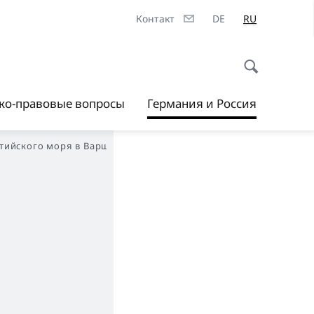
Контакт
DE
RU
ско-правовые вопросы
Германия и Россия
лтийского моря в Варшаве