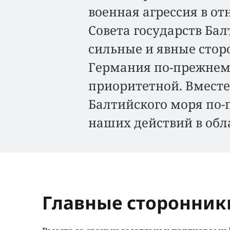
военная агрессия в о
Совета государств Бал
сильные и явные стор
Германия по-прежнему
приоритетной. Вместе
Балтийского моря по-
наших действий в обла
Главные сторонник