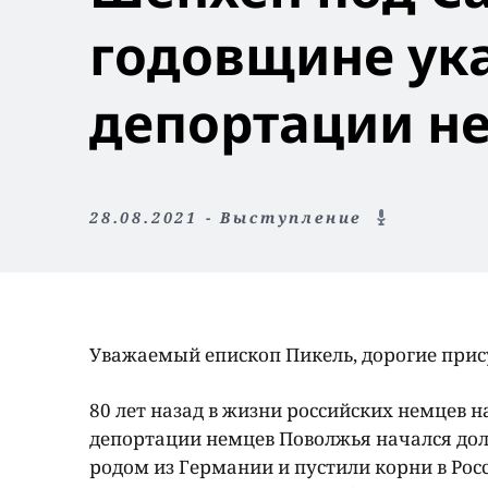
годовщине ука
депортации н
28.08.2021 - Выступление
Уважаемый епископ Пикель, дорогие при
80 лет назад в жизни российских немцев н
депортации немцев Поволжья начался дол
родом из Германии и пустили корни в Ро