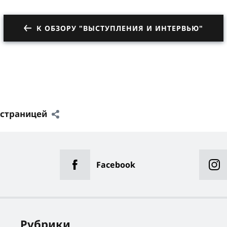
К ОБЗОРУ "ВЫСТУПЛЕНИЯ И ИНТЕРВЬЮ"
 страницей
Facebook
Рубрики