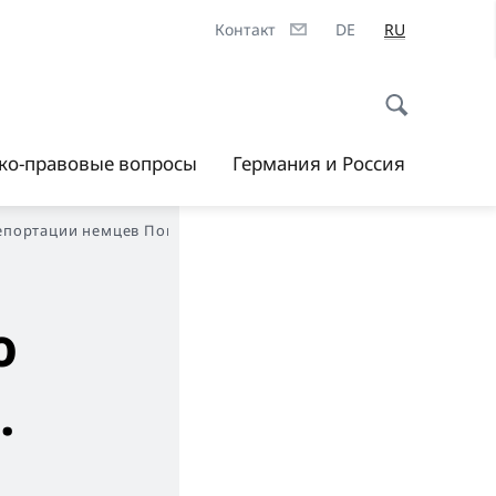
Контакт
DE
RU
ско-правовые вопросы
Германия и Россия
 депортации немцев Поволжья
ю
.