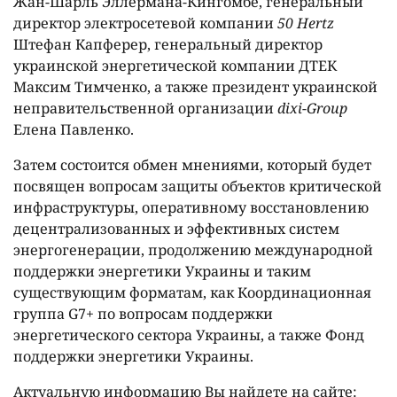
Жан-Шарль Эллермана-Кингомбе, генеральный
директор электросетевой компании
50 Hertz
Штефан Капферер, генеральный директор
украинской энергетической компании ДТЕК
Максим Тимченко, а также президент украинской
неправительственной организации
dixi-Group
Елена Павленко.
Затем состоится обмен мнениями, который будет
посвящен вопросам защиты объектов критической
инфраструктуры, оперативному восстановлению
децентрализованных и эффективных систем
энергогенерации, продолжению международной
поддержки энергетики Украины и таким
существующим форматам, как Координационная
группа G7+ по вопросам поддержки
энергетического сектора Украины, а также Фонд
поддержки энергетики Украины.
Актуальную информацию Вы найдете на сайте: