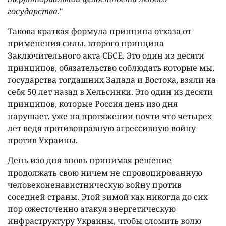
государства
."
Такова краткая формула принципа отказа от
применения силы, второго принципа
Заключительного акта СБСЕ. Это один из десяти
принципов, обязательство соблюдать которые мы,
государства тогдашних Запада и Востока, взяли на
себя 50 лет назад в Хельсинки. Это один из десяти
принципов, которые Россия день изо дня
нарушает, уже на протяжении почти что четырех
лет ведя противоправную агрессивную войну
против Украины.
День изо дня вновь принимая решение
продолжать свою ничем не спровоцированную
человеконенавистническую войну против
соседней страны. Этой зимой как никогда до сих
пор ожесточенно атакуя энергетическую
инфраструктуру Украины, чтобы сломить волю