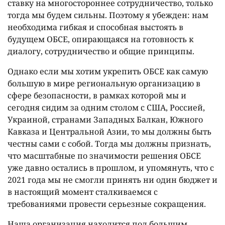
ставку на многостороннее сотрудничество, только
тогда мы будем сильны. Поэтому я убежден: нам
необходима гибкая и способная выстоять в
будущем ОБСЕ, опирающаяся на готовность к
диалогу, сотрудничество и общие принципы.
Однако если мы хотим укрепить ОБСЕ как самую
большую в мире региональную организацию в
сфере безопасности, в рамках которой мы и
сегодня сидим за одним столом с США, Россией,
Украиной, странами Западных Балкан, Южного
Кавказа и Центральной Азии, то мы должны быть
честны сами с собой. Тогда мы должны признать,
что масштабные по значимости решения ОБСЕ
уже давно остались в прошлом, и упомянуть, что с
2021 года мы не смогли принять ни один бюджет и
в настоящий момент сталкиваемся с
требованиями провести серьезные сокращения.
Наша организация находится под большим