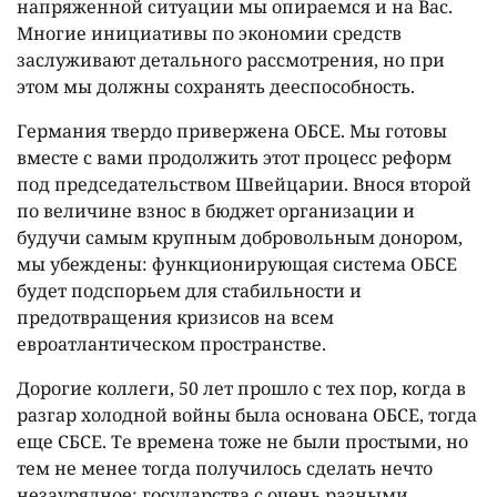
напряженной ситуации мы опираемся и на Вас.
Многие инициативы по экономии средств
заслуживают детального рассмотрения, но при
этом мы должны сохранять дееспособность.
Германия твердо привержена ОБСЕ. Мы готовы
вместе с вами продолжить этот процесс реформ
под председательством Швейцарии. Внося второй
по величине взнос в бюджет организации и
будучи самым крупным добровольным донором,
мы убеждены: функционирующая система ОБСЕ
будет подспорьем для стабильности и
предотвращения кризисов на всем
евроатлантическом пространстве.
Дорогие коллеги, 50 лет прошло с тех пор, когда в
разгар холодной войны была основана ОБСЕ, тогда
еще СБСЕ. Те времена тоже не были простыми, но
тем не менее тогда получилось сделать нечто
незаурядное: государства с очень разными