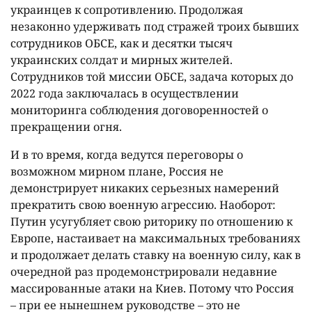
украинцев к сопротивлению. Продолжая
незаконно удерживать под стражей троих бывших
сотрудников ОБСЕ, как и десятки тысяч
украинских солдат и мирных жителей.
Сотрудников той миссии ОБСЕ, задача которых до
2022 года заключалась в осуществлении
мониторинга соблюдения договоренностей о
прекращении огня.
И в то время, когда ведутся переговоры о
возможном мирном плане, Россия не
демонстрирует никаких серьезных намерений
прекратить свою военную агрессию. Наоборот:
Путин усугубляет свою риторику по отношению к
Европе, настаивает на максимальных требованиях
и продолжает делать ставку на военную силу, как в
очередной раз продемонстрировали недавние
массированные атаки на Киев. Потому что Россия
– при ее нынешнем руководстве – это не