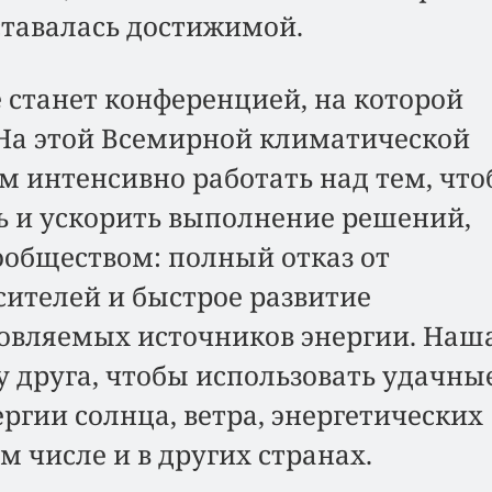
ставалась достижимой.
е станет конференцией, на которой
 На этой Всемирной климатической
 интенсивно работать над тем, чт
ь и ускорить выполнение решений,
обществом: полный отказ от
ителей и быстрое развитие
овляемых источников энергии. Наш
 у друга, чтобы использовать удачны
ргии солнца, ветра, энергетических
м числе и в других странах.