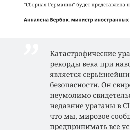
"Сборная Германии" будет представлена
Анналена Бербок, министр иностранных 
Катастрофические ура
рекорды века при нав
является серьёзнейши
безопасности. Он свир
неумолимо свидетель
недавние ураганы в С
что мы, мировое сооб
предпринимать все ус