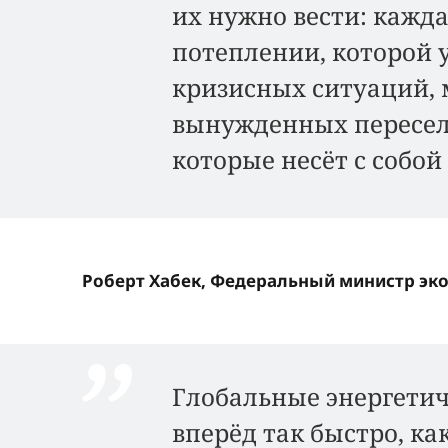
их нужно вести: кажда
потеплении, которой 
кризисных ситуаций,
вынужденных переселе
которые несёт с собой
Роберт Хабек, Федеральный министр эк
Глобальные энергетич
вперёд так быстро, ка