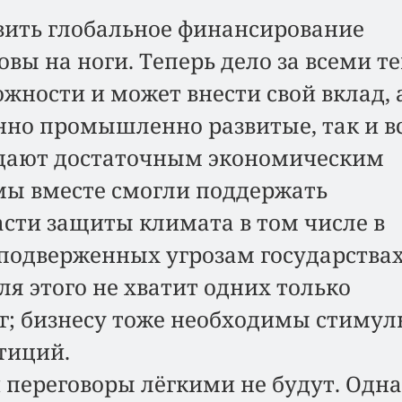
вить глобальное финансирование
вы на ноги. Теперь дело за всеми т
ожности и может внести свой вклад, 
но промышленно развитые, так и вс
адают достаточным экономическим
мы вместе смогли поддержать
асти защиты климата в том числе в
подверженных угрозам государствах
ля этого не хватит одних только
г; бизнесу тоже необходимы стиму
тиций.
и переговоры лёгкими не будут. Одн