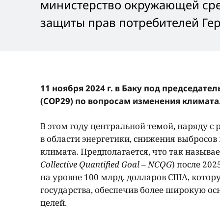
министерство окружающей сре
защиты прав потребителей Ге
11 ноября 2024 г. в Баку под председат
(COP29) по вопросам изменения климата
В этом году центральной темой, наряду 
в области энергетики, снижения выбросов
климата. Предполагается, что так называ
Collective Quantified Goal – NCQG
) после 20
на уровне 100 млрд. долларов США, кото
государства, обеспечив более широкую о
целей.