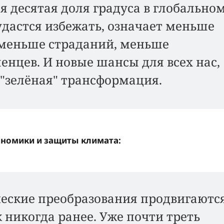
я десятая доля градуса в глобально
удастся избежать, означает меньше
 меньше страданий, меньше
нцев. И новые шансы для всех нас,
 "зелёная" трансформация.
ономики и защиты климата:
еские преобразования продвигаютс
к никогда ранее. Уже почти треть