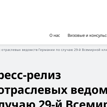
О нас
Визовые и консуль
 отраслевых ведомств Германии по случаю 29-й Всемирной к
ресс-релиз
отраслевых ведом
лучаю 29-й Всеми