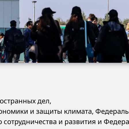
остранных дел,
ономики и защиты климата, Федерал
 сотрудничества и развития и Федер