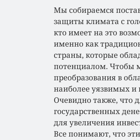
Мы собираемся поста
защиты климата с голо
кто имеет на это возм
именно как традицион
страны, которые обл
потенциалом. Чтобы 
преобразования в обл
наиболее уязвимых и 
Очевидно также, что д
государственных дене
для увеличения инвес
Все понимают, что эт