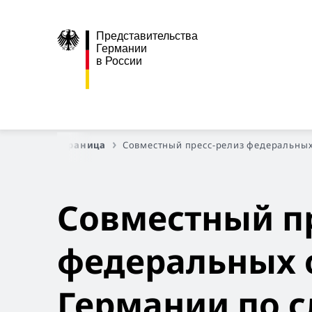
Представительства
Германии
в России
Главная страница
Совместный пресс-релиз федеральных
Совместный п
федеральных 
Германии по с