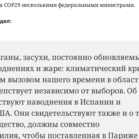
 на СОР29 несколькими федеральными министрами.
дел:
ганы, засухи, постоянно обновляем
однениях и жаре: климатический кр
м вызовом нашего времени в облас
епствует независимо от выборов. Об
ствуют наводнения в Испании и
ША. Они свидетельствуют также и о 
щество, должны совместно
илия, чтобы поставленная в Париже