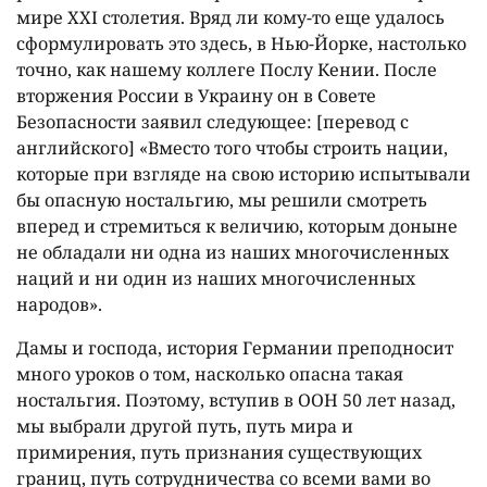
мире XXI столетия. Вряд ли кому-то еще удалось
сформулировать это здесь, в Нью-Йорке, настолько
точно, как нашему коллеге Послу Кении. После
вторжения России в Украину он в Совете
Безопасности заявил следующее: [перевод с
английского] «Вместо того чтобы строить нации,
которые при взгляде на свою историю испытывали
бы опасную ностальгию, мы решили смотреть
вперед и стремиться к величию, которым доныне
не обладали ни одна из наших многочисленных
наций и ни один из наших многочисленных
народов».
Дамы и господа, история Германии преподносит
много уроков о том, насколько опасна такая
ностальгия. Поэтому, вступив в ООН 50 лет назад,
мы выбрали другой путь, путь мира и
примирения, путь признания существующих
границ, путь сотрудничества со всеми вами во