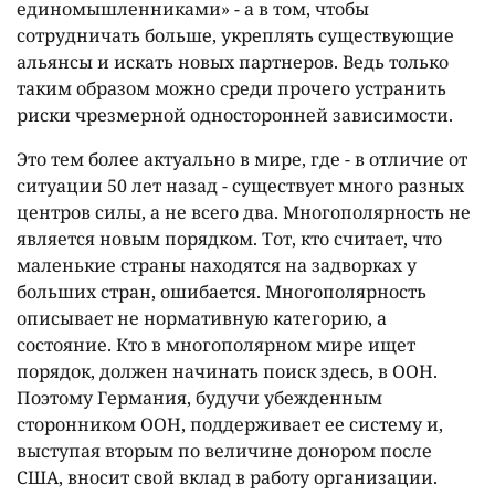
единомышленниками» - а в том, чтобы
сотрудничать больше, укреплять существующие
альянсы и искать новых партнеров. Ведь только
таким образом можно среди прочего устранить
риски чрезмерной односторонней зависимости.
Это тем более актуально в мире, где - в отличие от
ситуации 50 лет назад - существует много разных
центров силы, а не всего два. Многополярность не
является новым порядком. Тот, кто считает, что
маленькие страны находятся на задворках у
больших стран, ошибается. Многополярность
описывает не нормативную категорию, а
состояние. Кто в многополярном мире ищет
порядок, должен начинать поиск здесь, в ООН.
Поэтому Германия, будучи убежденным
сторонником ООН, поддерживает ее систему и,
выступая вторым по величине донором после
США, вносит свой вклад в работу организации.