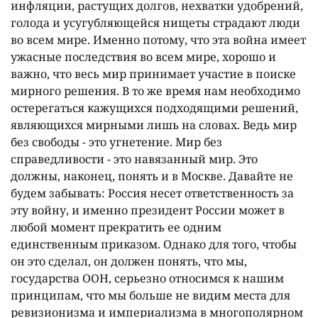
инфляции, растущих долгов, нехватки удобрений,
голода и усугубляющейся нищеты страдают люди
во всем мире. Именно потому, что эта война имеет
ужасные последствия во всем мире, хорошо и
важно, что весь мир принимает участие в поиске
мирного решения. В то же время нам необходимо
остерегаться кажущихся подходящими решений,
являющихся мирными лишь на словах. Ведь мир
без свободы - это угнетение. Мир без
справедливости - это навязанный мир. Это
должны, наконец, понять и в Москве. Давайте не
будем забывать: Россия несет ответственность за
эту войну, и именно президент России может в
любой момент прекратить ее одним
единственным приказом. Однако для того, чтобы
он это сделал, он должен понять, что мы,
государства ООН, серьезно относимся к нашим
принципам, что мы больше не видим места для
ревизионизма и империализма в многополярном