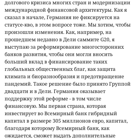
долгового кризиса многих стран и модернизации
международной финансовой архитектуры. Как я
сказал в начале, Германия не фиксируется на
статусе-кво, в этом вопросе тоже. Мы хотим, чтобы
произошли изменения. Как, например, на
прошедшем недавно в Дели саммите G20, я
выступаю за реформирование многосторонних
банков развития, чтобы они могли вносить
больший вклад в финансирование таких
глобальных общественных благ, как защита
климата и биоразнообразия и предотвращение
пандемий. Такое решение было принято Группой
двадцати и в Дели. Германия оказывает
поддержку этой реформе - в том числе
финансовую. Мы первая страна, которая
инвестирует во Всемирный банк гибридный
капитал в размере 305 миллионов евро, капитал,
благодаря которому Всемирный банк, как
ожидается, сможет выдать дополнительные