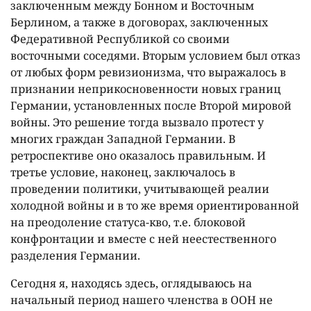
заключенным между Бонном и Восточным
Берлином, а также в договорах, заключенных
Федеративной Республикой со своими
восточными соседями. Вторым условием был отказ
от любых форм ревизионизма, что выражалось в
признании неприкосновенности новых границ
Германии, установленных после Второй мировой
войны. Это решение тогда вызвало протест у
многих граждан Западной Германии. В
ретроспективе оно оказалось правильным. И
третье условие, наконец, заключалось в
проведении политики, учитывающей реалии
холодной войны и в то же время ориентированной
на преодоление статуса-кво, т.е. блоковой
конфронтации и вместе с ней неестественного
разделения Германии.
Сегодня я, находясь здесь, оглядываюсь на
начальный период нашего членства в ООН не