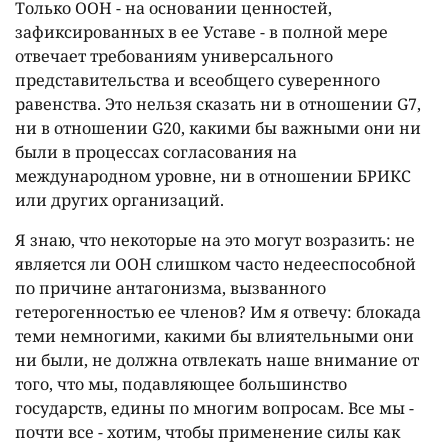
Только ООН - на основании ценностей,
зафиксированных в ее Уставе - в полной мере
отвечает требованиям универсального
представительства и всеобщего суверенного
равенства. Это нельзя сказать ни в отношении G7,
ни в отношении G20, какими бы важными они ни
были в процессах согласования на
международном уровне, ни в отношении БРИКС
или других организаций.
Я знаю, что некоторые на это могут возразить: не
является ли ООН слишком часто недееспособной
по причине антагонизма, вызванного
гетерогенностью ее членов? Им я отвечу: блокада
теми немногими, какими бы влиятельными они
ни были, не должна отвлекать наше внимание от
того, что мы, подавляющее большинство
государств, едины по многим вопросам. Все мы -
почти все - хотим, чтобы применение силы как