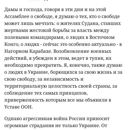
Дамы и господа, говоря в эти дни и на этой
Ассамблее о свободе, я думаю о тех, кто о свободе
может лишь мечтать: о жителях Судана, ставших
жертвами жестокой борьбы за власть между
полевыми командирами, о людях в Восточном
Конго, о людях - сейчас это особенно актуально - в
Нагорном Карабахе. Возобновление военных
действий, я убежден в этом, ведет в тупик, их
необходимо прекратить. Я, конечно, также думаю
о людях в Украине, борющихся за свою жизнь и за
свою свободу, за независимость и
территориальную целостность своей страны, за
соблюдение тех самых принципов,
приверженность которым все мы объявили в
Уставе ООН.
Однако агрессивная война России приносит
огромные страдания не только Украине. От