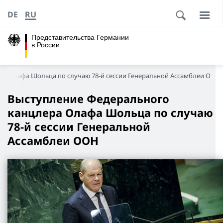
DE
RU
Представительства Германии
в России
ра Олафа Шольца по случаю 78-й сессии Генеральной Ассамблеи ООН
Выступление Федерального
канцлера Олафа Шольца по случаю
78-й сессии Генеральной
Ассамблеи ООН