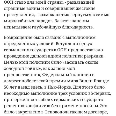
ООН стало для моей страны, - развязавшей
страшные войны и совершившей жестокие
преступления, - возможностью вернуться в семью
миролюбивых народов. За этот шанс мы
испытываем глубочайшую благодарность.
Возвращение было связано с выполнением
определенных условий. Вступлению двух
германских государств в ООН предшествовало
проведение дальновидной политики разрядки.
Целью этой политики было «засыпать окопы
холодной войны», как заявил мой
предшественник, Федеральный канцлер и
лауреат нобелевской премии мира Вилли Брандт
50 лет назад здесь, в Нью-Йорке. Для этого было
необходимо выполнение трех условий: во-первых,
приверженность обоих германских государств
решению конфликтов без применения силы. Это
было закреплено в Основополагающем договоре,