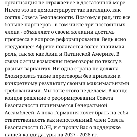
организация не отражает ее в достаточной мере.
Ничто это не демонстрирует так наглядно, как
состав Совета Безопасности. Поэтому я рад, что все
больше партнеров - в том числе три постоянных
члена - объявляют о своем желании достичь
прогресса в вопросе реформирования. Ведь ясно
следующее: Африке полагается более значимая
роль, так же как Азии и Латинской Америке. В
связи с этим возможны переговоры по тексту в
разных вариантах. Ни одна страна не должна
блокировать такие переговоры без привязки к
конкретному результату своими максимальными
требованиями. Мы тоже этого не делаем. В конце
концов решение о реформировании Совета
Безопасности принимается Генеральной
Ассамблеей. А пока Германия хочет брать на себя
ответственность как непостоянный член Совета
Безопасности ООН, и я прошу Вас о поддержке
нашей кандидатуры на 2027 - 2028 гг.