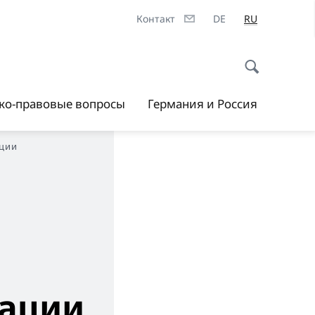
Контакт
DE
RU
ско-правовые вопросы
Германия и Россия
ации
й
рации