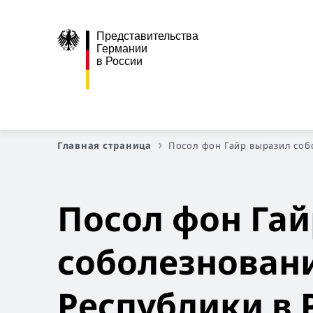
Представительства
Германии
в России
Главная страница
Посол фон Гайр выразил соб
Посол фон Га
соболезнован
Республики в