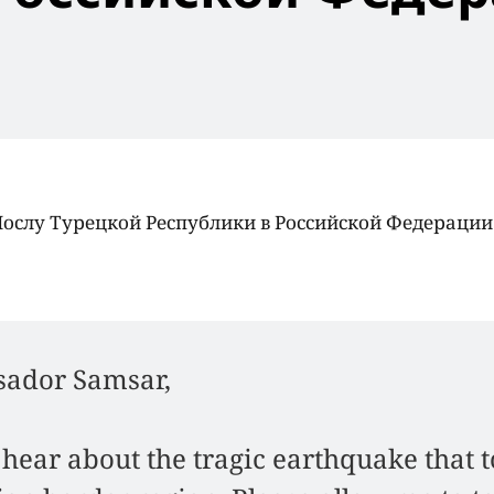
Послу Турецкой Республики в Российской Федерации
sador Samsar,
 hear about the tragic earthquake that 