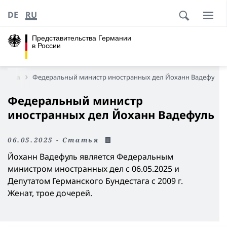
DE
RU
Представительства Германии
в России
раница
Федеральный министр иностранных дел
Йоханн Вадефуль
Федеральный министр
иностранных дел
Йоханн Вадефуль
06.05.2025 - Статья
Йоханн Вадефуль
является Федеральным
министром иностранных дел с 06.05.2025 и
Депутатом Германского Бундестага с 2009 г.
Женат, трое дочерей.