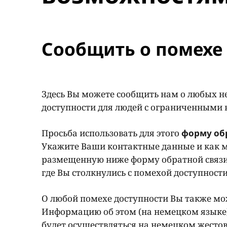
Сообщить о помехе 
Здесь Вы можете сообщить нам о любых н
доступности для людей с ограниченными
Просьба использовать для этого
форму об
Укажите Ваши контактные данные и как м
размещенную ниже форму обратной связи
где Вы столкнулись с помехой доступност
О любой помехе доступности Вы также мож
Информацию об этом (на немецком языке
будет осуществляться на немецком жестов