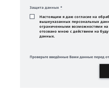
Защита данных
*
Настоящим я даю согласие на обра
вышеуказанных персональных данны
ограниченными возможностями на с
отозвано мною с действием на буд
данных.
Проверьте введённые Вами данные перед о