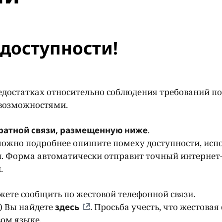
доступности!
едостатках относительно соблюдения требований по
 возможностями.
ратной связи, размещенную ниже
.
ожно подробнее опишите помеху доступности, исп
. Форма автоматически отправит точный интернет-
и.
ете сообщить по жестовой телефонной связи.
) Вы найдете
здесь
. Просьба учесть, что жестовая 
ом языке.