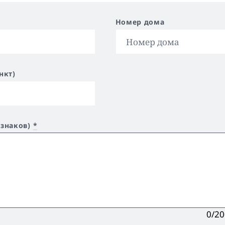
Номер дома
нкт)
 знаков)
*
0/2