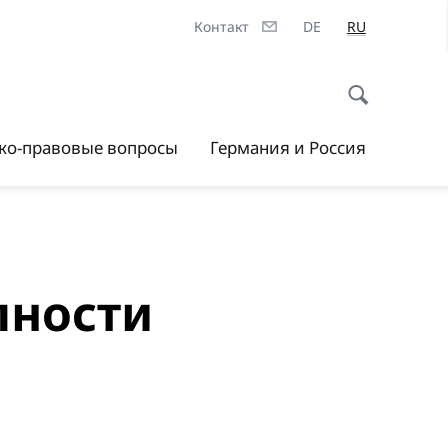
Контакт
DE
RU
ско-правовые вопросы
Германия и Россия
пности