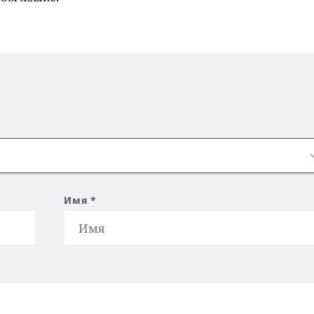
Имя
*