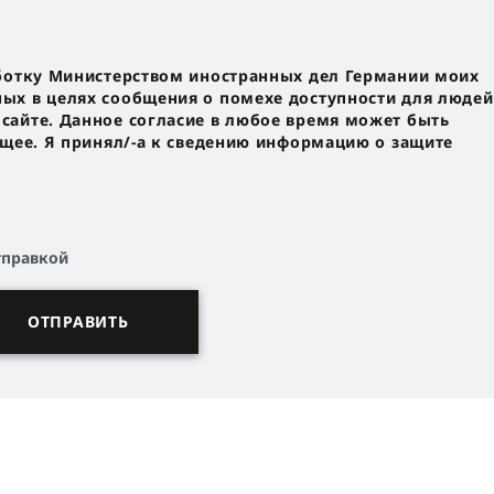
ботку Министерством иностранных дел Германии моих
х в целях сообщения о помехе доступности для людей
айте. Данное согласие в любое время может быть
ущее. Я принял/-a к сведению информацию о защите
тправкой