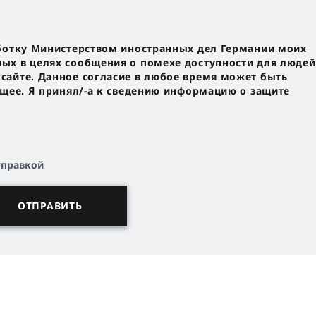
ботку Министерством иностранных дел Германии моих
х в целях сообщения о помехе доступности для людей
айте. Данное согласие в любое время может быть
ущее. Я принял/-a к сведению информацию о защите
тправкой