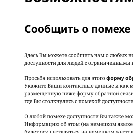
Сообщить о помехе 
Здесь Вы можете сообщить нам о любых н
доступности для людей с ограниченными
Просьба использовать для этого
форму об
Укажите Ваши контактные данные и как м
размещенную ниже форму обратной связи
где Вы столкнулись с помехой доступност
О любой помехе доступности Вы также мож
Информацию об этом (на немецком языке
будет осуществляться на немецком жестов