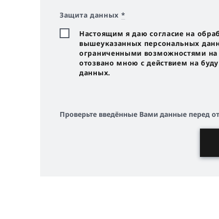
Защита данных
*
Настоящим я даю согласие на обра
вышеуказанных персональных данны
ограниченными возможностями на с
отозвано мною с действием на буд
данных.
Проверьте введённые Вами данные перед о