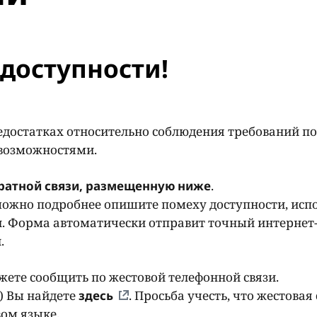
доступности!
едостатках относительно соблюдения требований по
 возможностями.
ратной связи, размещенную ниже
.
ожно подробнее опишите помеху доступности, исп
. Форма автоматически отправит точный интернет-
и.
ете сообщить по жестовой телефонной связи.
) Вы найдете
здесь
. Просьба учесть, что жестовая 
ом языке.