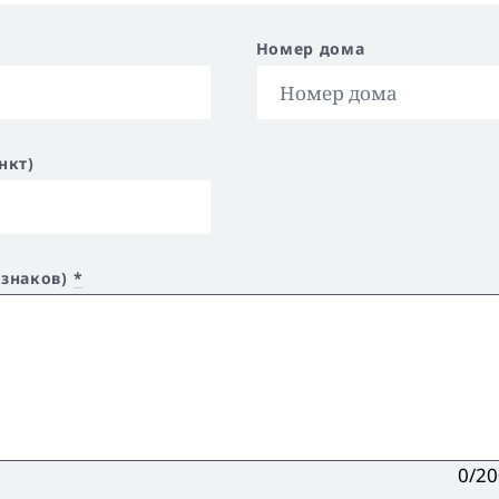
Номер дома
нкт)
 знаков)
*
0/2