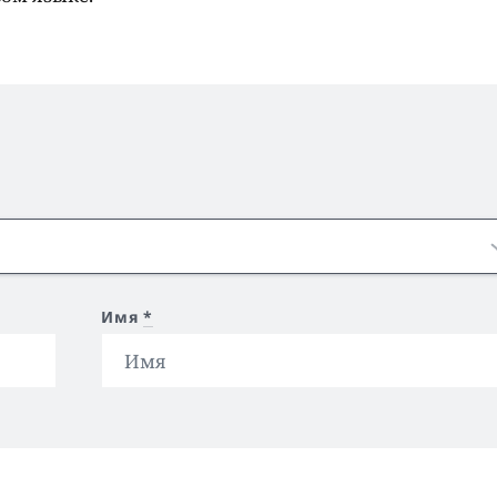
Имя
*