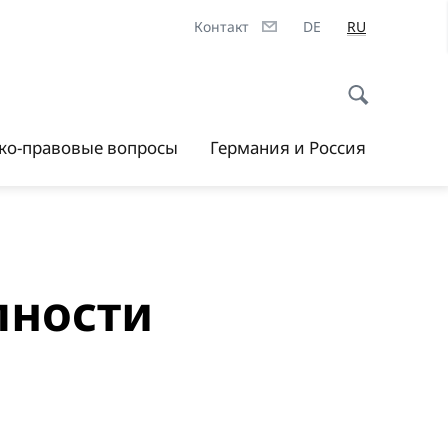
Контакт
DE
RU
ско-правовые вопросы
Германия и Россия
пности