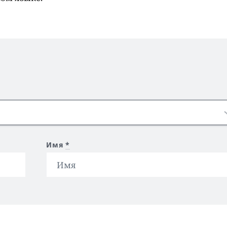
Имя
*