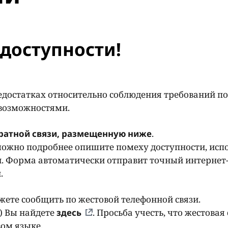
доступности!
едостатках относительно соблюдения требований по
 возможностями.
ратной связи, размещенную ниже
.
ожно подробнее опишите помеху доступности, исп
. Форма автоматически отправит точный интернет-
и.
ете сообщить по жестовой телефонной связи.
) Вы найдете
здесь
. Просьба учесть, что жестовая 
ом языке.