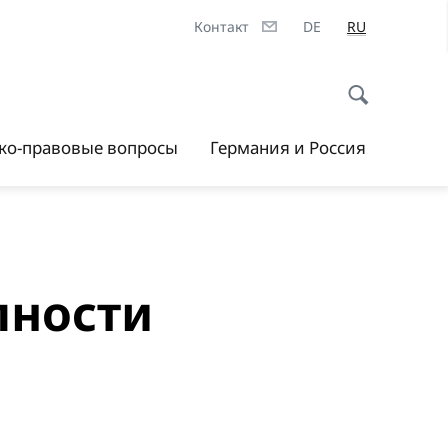
Контакт
DE
RU
ско-правовые вопросы
Германия и Россия
пности