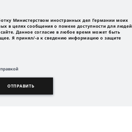
ботку Министерством иностранных дел Германии моих
х в целях сообщения о помехе доступности для людей
айте. Данное согласие в любое время может быть
ущее. Я принял/-a к сведению информацию о защите
тправкой