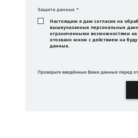
Защита данных
*
Настоящим я даю согласие на обра
вышеуказанных персональных данны
ограниченными возможностями на с
отозвано мною с действием на буд
данных.
Проверьте введённые Вами данные перед о