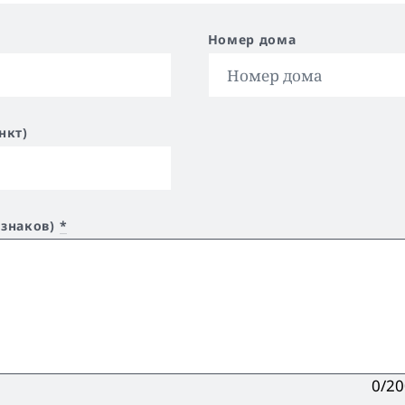
Номер дома
нкт)
 знаков)
*
0/2