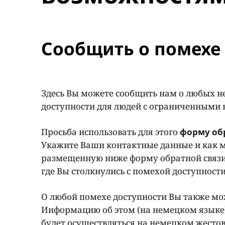
Сообщить о помехе 
Здесь Вы можете сообщить нам о любых н
доступности для людей с ограниченными
Просьба использовать для этого
форму об
Укажите Ваши контактные данные и как м
размещенную ниже форму обратной связи
где Вы столкнулись с помехой доступност
О любой помехе доступности Вы также мож
Информацию об этом (на немецком языке
будет осуществляться на немецком жестов