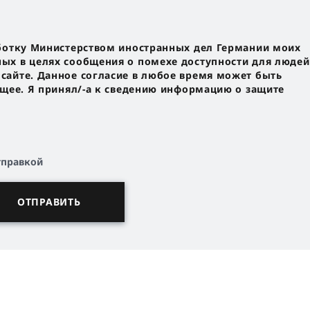
ботку Министерством иностранных дел Германии моих
х в целях сообщения о помехе доступности для людей
айте. Данное согласие в любое время может быть
ущее. Я принял/-a к сведению информацию о защите
тправкой