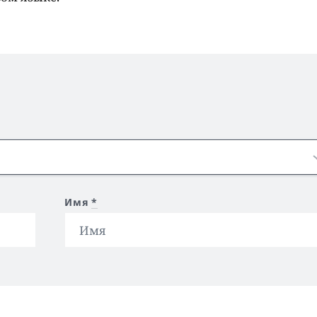
Имя
*