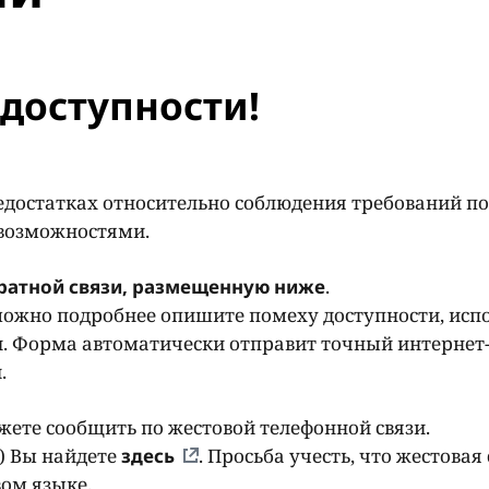
доступности!
едостатках относительно соблюдения требований по
 возможностями.
ратной связи, размещенную ниже
.
ожно подробнее опишите помеху доступности, исп
. Форма автоматически отправит точный интернет-
и.
ете сообщить по жестовой телефонной связи.
) Вы найдете
здесь
. Просьба учесть, что жестовая 
ом языке.