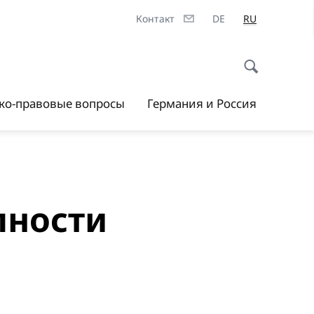
Контакт
DE
RU
ско-правовые вопросы
Германия и Россия
пности