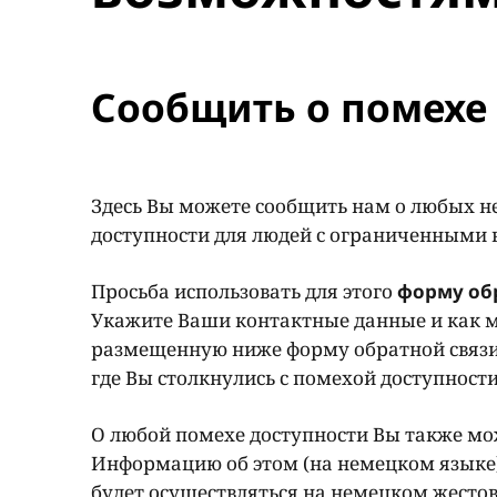
Сообщить о помехе 
Здесь Вы можете сообщить нам о любых н
доступности для людей с ограниченными
Просьба использовать для этого
форму об
Укажите Ваши контактные данные и как м
размещенную ниже форму обратной связи
где Вы столкнулись с помехой доступност
О любой помехе доступности Вы также мож
Информацию об этом (на немецком языке
будет осуществляться на немецком жестов