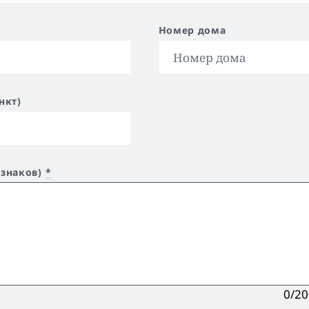
Номер дома
нкт)
 знаков)
*
0/2