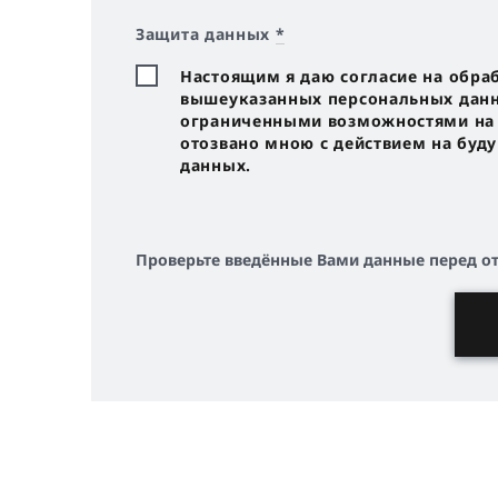
Защита данных
*
Настоящим я даю согласие на обра
вышеуказанных персональных данны
ограниченными возможностями на с
отозвано мною с действием на буд
данных.
Проверьте введённые Вами данные перед о