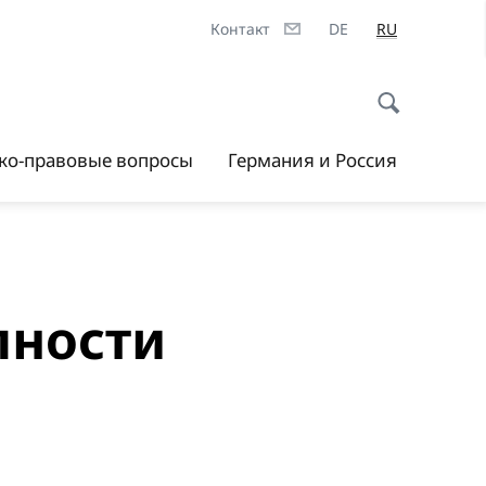
Контакт
DE
RU
ско-правовые вопросы
Германия и Россия
пности