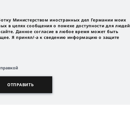
ботку Министерством иностранных дел Германии моих
х в целях сообщения о помехе доступности для людей
айте. Данное согласие в любое время может быть
ущее. Я принял/-a к сведению информацию о защите
тправкой