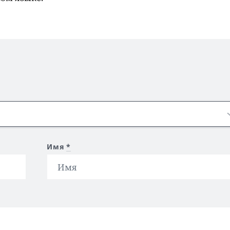
Имя
*