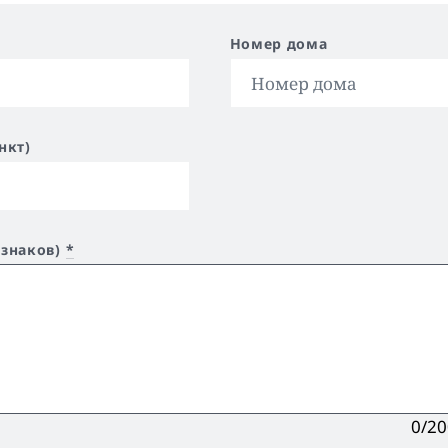
Номер дома
нкт)
 знаков)
*
0/2