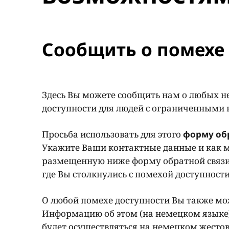
Сообщить о помехе 
Здесь Вы можете сообщить нам о любых н
доступности для людей с ограниченными
Просьба использовать для этого
форму об
Укажите Ваши контактные данные и как м
размещенную ниже форму обратной связи
где Вы столкнулись с помехой доступност
О любой помехе доступности Вы также мож
Информацию об этом (на немецком языке
будет осуществляться на немецком жестов