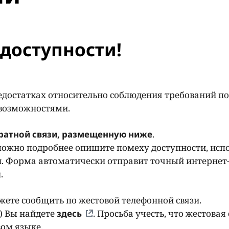
доступности!
едостатках относительно соблюдения требований по
 возможностями.
ратной связи, размещенную ниже
.
ожно подробнее опишите помеху доступности, исп
. Форма автоматически отправит точный интернет-
и.
ете сообщить по жестовой телефонной связи.
) Вы найдете
здесь
. Просьба учесть, что жестовая 
ом языке.