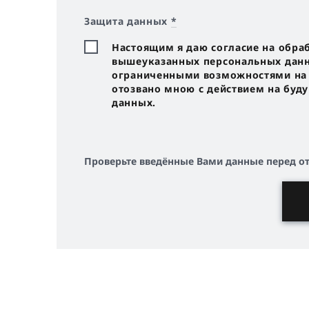
Защита данных
*
Настоящим я даю согласие на обра
вышеуказанных персональных данны
ограниченными возможностями на с
отозвано мною с действием на буд
данных.
Проверьте введённые Вами данные перед о