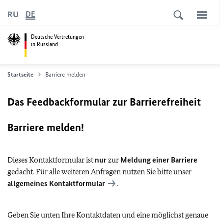
RU
DE
Deutsche Vertretungen
in Russland
Startseite
Barriere melden
Das Feedbackformular zur Barrierefreiheit
Barriere melden!
Dieses Kontaktformular ist
nur
zur
Meldung einer Barriere
gedacht. Für alle weiteren Anfragen nutzen Sie bitte unser
allgemeines Kontaktformular
.
Geben Sie unten Ihre Kontaktdaten und eine möglichst genaue