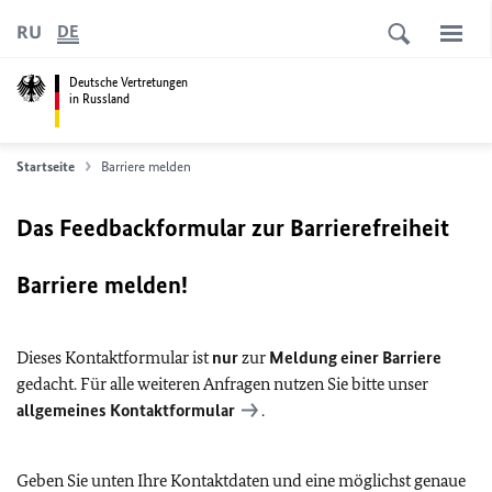
RU
DE
Deutsche Vertretungen
in Russland
Startseite
Barriere melden
Das Feedbackformular zur Barrierefreiheit
Barriere melden!
Dieses Kontaktformular ist
nur
zur
Meldung einer Barriere
gedacht. Für alle weiteren Anfragen nutzen Sie bitte unser
allgemeines Kontaktformular
.
Geben Sie unten Ihre Kontaktdaten und eine möglichst genaue