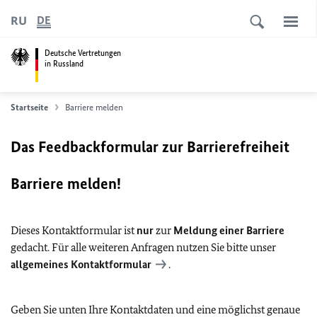
RU
DE
Deutsche Vertretungen
in Russland
Startseite
Barriere melden
Das Feedbackformular zur Barrierefreiheit
Barriere melden!
Dieses Kontaktformular ist
nur
zur
Meldung einer Barriere
gedacht. Für alle weiteren Anfragen nutzen Sie bitte unser
allgemeines Kontaktformular
.
Geben Sie unten Ihre Kontaktdaten und eine möglichst genaue