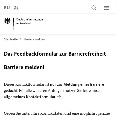
RU
DE
Deutsche Vertretungen
in Russland
Startseite
Barriere melden
Das Feedbackformular zur Barrierefreiheit
Barriere melden!
Dieses Kontaktformular ist
nur
zur
Meldung einer Barriere
gedacht. Für alle weiteren Anfragen nutzen Sie bitte unser
allgemeines Kontaktformular
.
Geben Sie unten Ihre Kontaktdaten und eine möglichst genaue