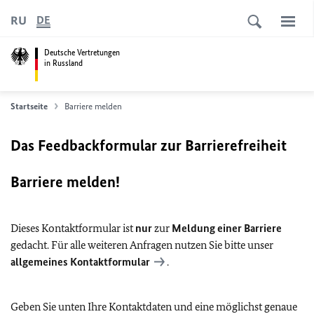
RU
DE
Deutsche Vertretungen
in Russland
Startseite
Barriere melden
Das Feedbackformular zur Barrierefreiheit
Barriere melden!
Dieses Kontaktformular ist
nur
zur
Meldung einer Barriere
gedacht. Für alle weiteren Anfragen nutzen Sie bitte unser
allgemeines Kontaktformular
.
Geben Sie unten Ihre Kontaktdaten und eine möglichst genaue