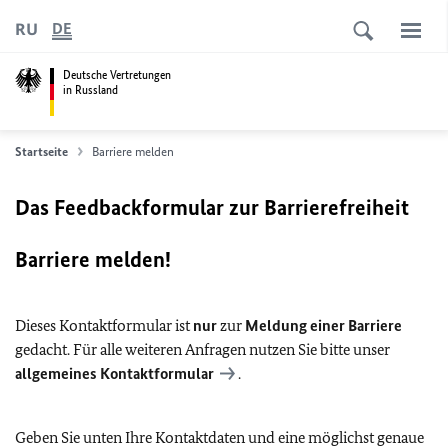
RU
DE
Deutsche Vertretungen
in Russland
Startseite
Barriere melden
Das Feedbackformular zur Barrierefreiheit
Barriere melden!
Dieses Kontaktformular ist
nur
zur
Meldung einer Barriere
gedacht. Für alle weiteren Anfragen nutzen Sie bitte unser
allgemeines Kontaktformular
.
Geben Sie unten Ihre Kontaktdaten und eine möglichst genaue