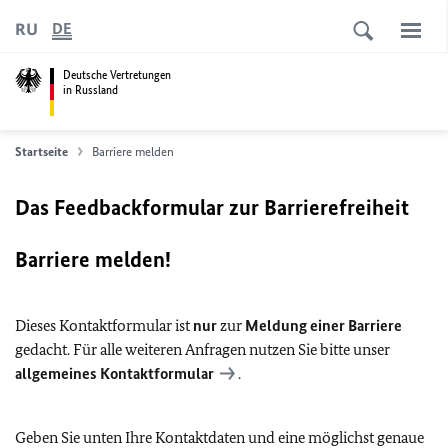
RU
DE
Deutsche Vertretungen
in Russland
Startseite
Barriere melden
Das Feedbackformular zur Barrierefreiheit
Barriere melden!
Dieses Kontaktformular ist
nur
zur
Meldung einer Barriere
gedacht. Für alle weiteren Anfragen nutzen Sie bitte unser
allgemeines Kontaktformular
.
Geben Sie unten Ihre Kontaktdaten und eine möglichst genaue