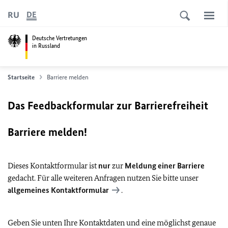
RU
DE
Deutsche Vertretungen
in Russland
Startseite
Barriere melden
Das Feedbackformular zur Barrierefreiheit
Barriere melden!
Dieses Kontaktformular ist
nur
zur
Meldung einer Barriere
gedacht. Für alle weiteren Anfragen nutzen Sie bitte unser
allgemeines Kontaktformular
.
Geben Sie unten Ihre Kontaktdaten und eine möglichst genaue