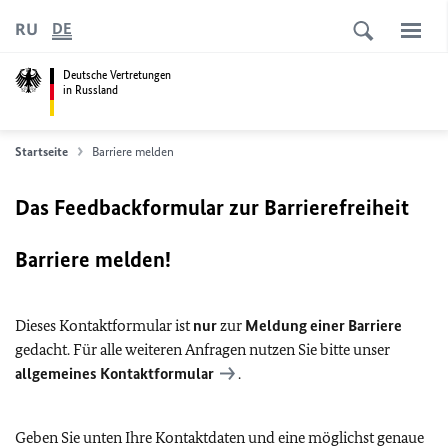
RU
DE
Deutsche Vertretungen
in Russland
Startseite
Barriere melden
Das Feedbackformular zur Barrierefreiheit
Barriere melden!
Dieses Kontaktformular ist
nur
zur
Meldung einer Barriere
gedacht. Für alle weiteren Anfragen nutzen Sie bitte unser
allgemeines Kontaktformular
.
Geben Sie unten Ihre Kontaktdaten und eine möglichst genaue