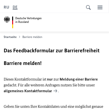
RU
DE
Deutsche Vertretungen
in Russland
Startseite
Barriere melden
Das Feedbackformular zur Barrierefreiheit
Barriere melden!
Dieses Kontaktformular ist
nur
zur
Meldung einer Barriere
gedacht. Für alle weiteren Anfragen nutzen Sie bitte unser
allgemeines Kontaktformular
.
Geben Sie unten Ihre Kontaktdaten und eine möglichst genaue