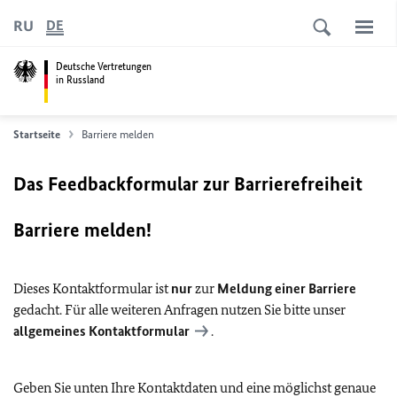
RU
DE
Deutsche Vertretungen
in Russland
Startseite
Barriere melden
Das Feedbackformular zur Barrierefreiheit
Barriere melden!
Dieses Kontaktformular ist
nur
zur
Meldung einer Barriere
gedacht. Für alle weiteren Anfragen nutzen Sie bitte unser
allgemeines Kontaktformular
.
Geben Sie unten Ihre Kontaktdaten und eine möglichst genaue